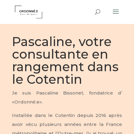
Pascaline, votre
consultante en
rangement dans
le Cotentin
Je suis Pascaline Bissonet, fondatrice d’
«Ordonné.e».
Installée dans le Cotentin depuis 2016 après
avoir vécu plusieurs années entre la France
métropolitaine et l’Outre-mer, j’y ai trouvé un