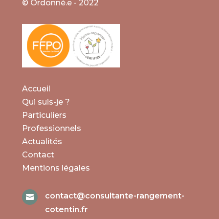
© Ordonné.e - 2022
Accueil
Qui suis-je ?
Particuliers
Professionnels
Actualités
Contact
Mentions légales
contact@consultante-rangement-

cotentin.fr